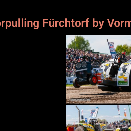
orpulling Fürchtorf by Vor