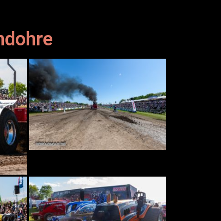
mdohre