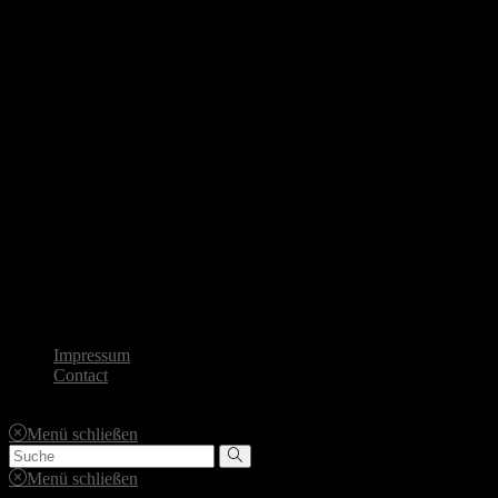
The Stig
Impressum
Contact
Copyright | DRAGMAG 2023
Menü schließen
Menü schließen