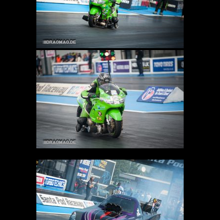
Walleit