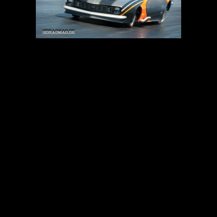
Zetterström