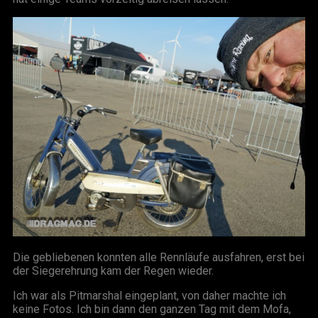
Die gebliebenen konnten alle Rennläufe ausfahren, erst bei
der Siegerehrung kam der Regen wieder.
Ich war als Pitmarshal eingeplant, von daher machte ich
keine Fotos. Ich bin dann den ganzen Tag mit dem Mofa,