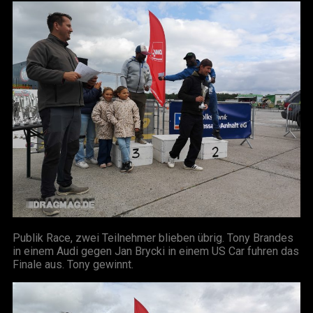
Publik Race, zwei Teilnehmer blieben übrig. Tony Brandes
in einem Audi gegen Jan Brycki in einem US Car fuhren das
Finale aus. Tony gewinnt.