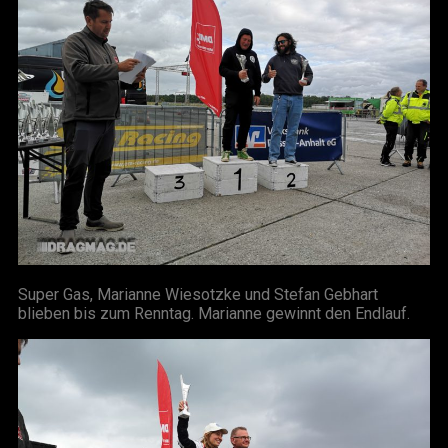
Super Gas, Marianne Wiesotzke und Stefan Gebhart
blieben bis zum Renntag. Marianne gewinnt den Endlauf.