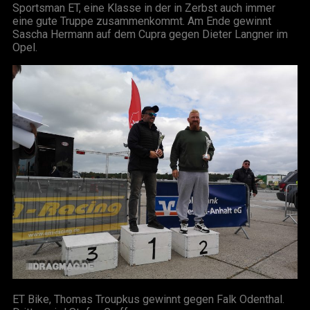
Sportsman ET, eine Klasse in der in Zerbst auch immer
eine gute Truppe zusammenkommt. Am Ende gewinnt
Sascha Hermann auf dem Cupra gegen Dieter Langner im
Opel.
ET Bike, Thomas Troupkus gewinnt gegen Falk Odenthal.