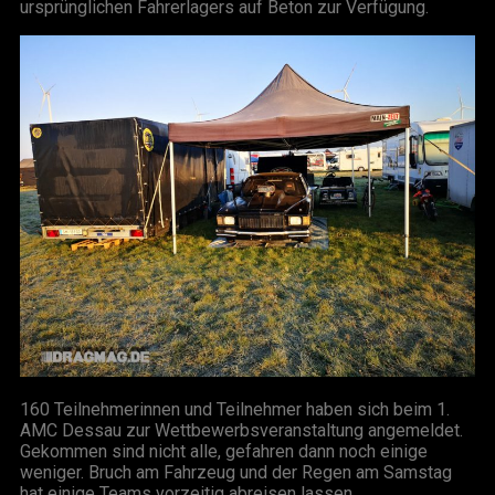
ursprünglichen Fahrerlagers auf Beton zur Verfügung.
160 Teilnehmerinnen und Teilnehmer haben sich beim 1.
AMC Dessau zur Wettbewerbsveranstaltung angemeldet.
Gekommen sind nicht alle, gefahren dann noch einige
weniger. Bruch am Fahrzeug und der Regen am Samstag
hat einige Teams vorzeitig abreisen lassen.