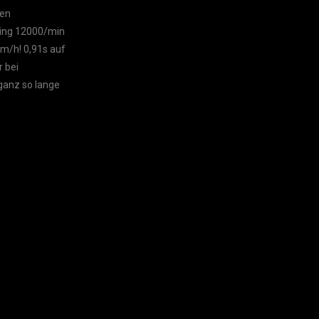
den
Ding 12000/min
km/h! 0,91s auf
 bei
ganz so lange