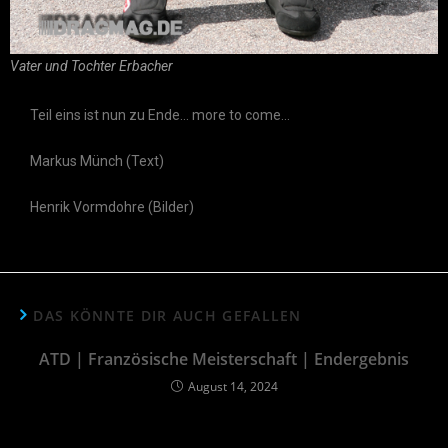
Vater und Tochter Erbacher
Teil eins ist nun zu Ende… more to come…
Markus Münch (Text)
Henrik Vormdohre (Bilder)
DAS KÖNNTE DIR AUCH GEFALLEN
ATD | Französische Meisterschaft | Endergebnis
August 14, 2024