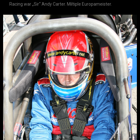
Racing war „Sir“ Andy Carter. Miltiple Europameister.