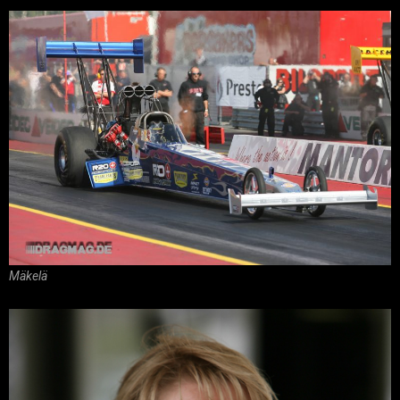
Mäkelä