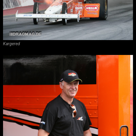
Kargered