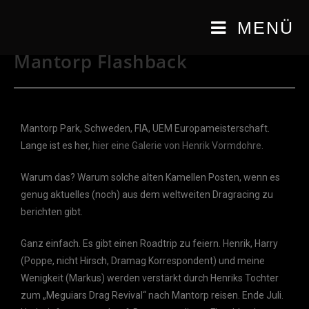
MENÜ
Mantorp Flashback
Mantorp Park, Schweden, FIA, UEM Europameisterschaft.
Lange ist es her,
hier eine Galerie von Henrik Vormdohre.
Warum das? Warum solche alten Kamellen Posten, wenn es
genug aktuelles (noch) aus dem weltweiten Dragracing zu
berichten gibt.
Ganz einfach. Es gibt einen Roadtrip zu feiern. Henrik, Harry
(Poppe, nicht Hirsch, Dramag Korrespondent) und meine
Wenigkeit (Markus) werden verstärkt durch Henriks Tochter
zum „Meguiars Drag Revival“ nach Mantorp reisen. Ende Juli.