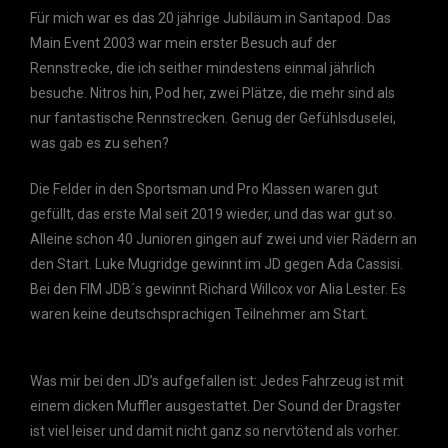
Für mich war es das 20 jährige Jubiläum in Santapod. Das
Main Event 2003 war mein erster Besuch auf der
Rennstrecke, die ich seither mindestens einmal jährlich
besuche. Nitros hin, Pod her, zwei Plätze, die mehr sind als
nur fantastische Rennstrecken. Genug der Gefühlsduselei,
was gab es zu sehen?
Die Felder in den Sportsman und Pro Klassen waren gut
gefüllt, das erste Mal seit 2019 wieder, und das war gut so.
Alleine schon 40 Junioren gingen auf zwei und vier Rädern an
den Start. Luke Mugridge gewinnt im JD gegen Ada Cassisi.
Bei den FIM JDB´s gewinnt Richard Willcox vor Alia Lester. Es
waren keine deutschsprachigen Teilnehmer am Start.
Was mir bei den JD’s aufgefallen ist: Jedes Fahrzeug ist mit
einem dicken Muffler ausgestattet. Der Sound der Dragster
ist viel leiser und damit nicht ganz so nervtötend als vorher.