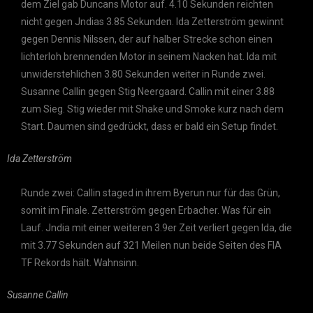
dem Ziel gab Duncans Motor auf. 4.10 Sekunden reichten
nicht gegen Jndias 3.85 Sekunden. Ida Zetterström gewinnt
gegen Dennis Nilssen, der auf halber Strecke schon einen
lichterloh brennenden Motor in seinem Nacken hat. Ida mit
unwiderstehlichen 3.80 Sekunden weiter in Runde zwei.
Susanne Callin gegen Stig Neergaard. Callin mit einer 3.88
zum Sieg. Stig wieder mit Shake und Smoke kurz nach dem
Start. Daumen sind gedrückt, dass er bald ein Setup findet.
Ida Zetterström
Runde zwei: Callin staged in ihrem Byerun nur für das Grün,
somit im Finale. Zetterström gegen Erbacher. Was für ein
Lauf. Jndia mit einer weiteren 3.9er Zeit verliert gegen Ida, die
mit 3.77 Sekunden auf 321 Meilen nun beide Seiten des FIA
TF Rekords hält. Wahnsinn.
Susanne Callin