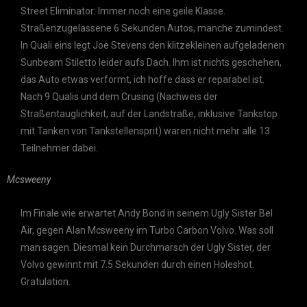
Street Eliminator: Immer noch eine geile Klasse.
Straßenzugelassene 6 Sekunden Autos, manche zumindest.
In Quali eins legt Joe Stevens den klitzekleinen aufgeladenen
Sunbeam Stiletto leider aufs Dach. Ihm ist nichts geschehen,
das Auto etwas verformt, ich hoffe dass er reparabel ist.
Nach 9 Qualis und dem Crusing (Nachweis der
Straßentauglichkeit, auf der Landstraße, inklusive Tankstop
mit Tanken von Tankstellensprit) waren nicht mehr alle 13
Teilnehmer dabei.
Mcsweeny
Im Finale wie erwartet Andy Bond in seinem Ugly Sister Bel
Air, gegen Alan Mcsweeny im Turbo Carbon Volvo. Was soll
man sagen. Diesmal kein Durchmarsch der Ugly Sister, der
Volvo gewinnt mit 7.5 Sekunden durch einen Holeshot.
Gratulation.