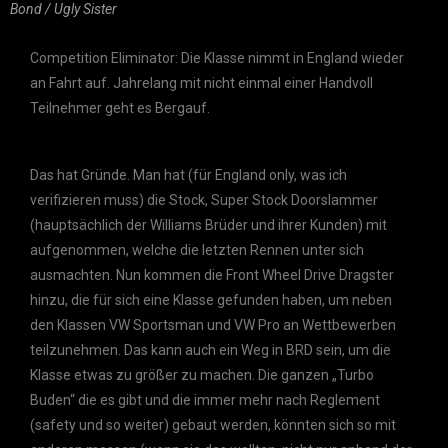
Bond / Ugly Sister
Competition Eliminator: Die Klasse nimmt in England wieder
an Fahrt auf. Jahrelang mit nicht einmal einer Handvoll
Teilnehmer geht es Bergauf.
Das hat Gründe. Man hat (für England only, was ich
verifizieren muss) die Stock, Super Stock Doorslammer
(hauptsächlich der Williams Brüder und ihrer Kunden) mit
aufgenommen, welche die letzten Rennen unter sich
ausmachten. Nun kommen die Front Wheel Drive Dragster
hinzu, die für sich eine Klasse gefunden haben, um neben
den Klassen VW Sportsman und VW Pro an Wettbewerben
teilzunehmen. Das kann auch ein Weg in BRD sein, um die
Klasse etwas zu größer zu machen. Die ganzen „Turbo
Buden“ die es gibt und die immer mehr nach Reglement
(safety und so weiter) gebaut werden, könnten sich so mit