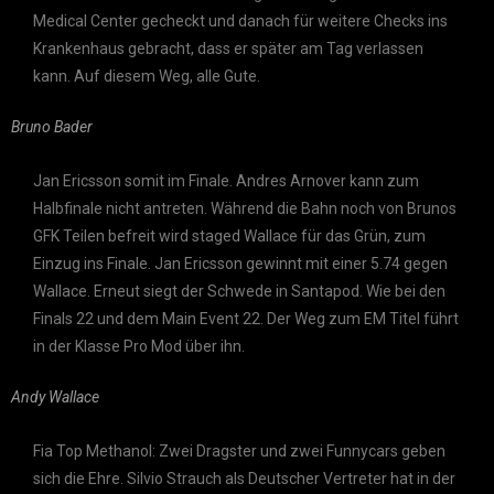
Medical Center gecheckt und danach für weitere Checks ins
Krankenhaus gebracht, dass er später am Tag verlassen
kann. Auf diesem Weg, alle Gute.
Bruno Bader
Jan Ericsson somit im Finale. Andres Arnover kann zum
Halbfinale nicht antreten. Während die Bahn noch von Brunos
GFK Teilen befreit wird staged Wallace für das Grün, zum
Einzug ins Finale. Jan Ericsson gewinnt mit einer 5.74 gegen
Wallace. Erneut siegt der Schwede in Santapod. Wie bei den
Finals 22 und dem Main Event 22. Der Weg zum EM Titel führt
in der Klasse Pro Mod über ihn.
Andy Wallace
Fia Top Methanol: Zwei Dragster und zwei Funnycars geben
sich die Ehre. Silvio Strauch als Deutscher Vertreter hat in der