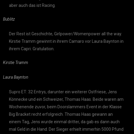
aber auch das ist Racing.
Bublitz
Der Rest ist Geschichte, Girlpower/Womenpower all the way.
Kirstie Tramm gewinnt in ihrem Camaro vor Laura Baynton in
ihrem Capri. Gratulation.
Kirstie Tramm
Laura Baynton
Supro ET: 32 Entrys, darunter ein weiterer Ostfriese, Jens
Könnecke und ein Schweizer, Thomas Haas. Beide waren am
Wochenende zuvor, beim Doorslammers Event in der Klasse
Big Bracket recht erfolgreich. Thomas Haas gewann an
einem Tag, Jens wurde einmal dritter, da gab es dann auch
mal Geld in die Hand. Der Sieger erhielt immerhin 5000 Pfund