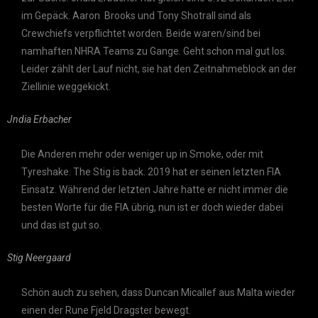
im Gepäck. Aaron Brooks und Tony Shotrall sind als
Crewchiefs verpflichtet worden. Beide waren/sind bei
namhaften NHRA Teams zu Gange. Geht schon mal gut los.
Leider zählt der Lauf nicht, sie hat den Zeitnahmeblock an der
Ziellinie weggekickt.
Jndia Erbacher
Die Anderen mehr oder weniger up in Smoke, oder mit
Tyreshake. The Stig is back. 2019 hat er seinen letzten FIA
Einsatz. Während der letzten Jahre hatte er nicht immer die
besten Worte für die FIA übrig, nun ist er doch wieder dabei
und das ist gut so.
Stig Neergaard
Schön auch zu sehen, dass Duncan Micallef aus Malta wieder
einen der Rune Fjeld Dragster bewegt.