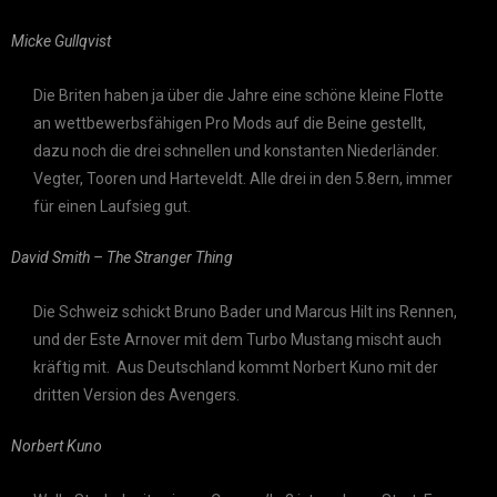
Micke Gullqvist
Die Briten haben ja über die Jahre eine schöne kleine Flotte
an wettbewerbsfähigen Pro Mods auf die Beine gestellt,
dazu noch die drei schnellen und konstanten Niederländer.
Vegter, Tooren und Harteveldt. Alle drei in den 5.8ern, immer
für einen Laufsieg gut.
David Smith – The Stranger Thing
Die Schweiz schickt Bruno Bader und Marcus Hilt ins Rennen,
und der Este Arnover mit dem Turbo Mustang mischt auch
kräftig mit. Aus Deutschland kommt Norbert Kuno mit der
dritten Version des Avengers.
Norbert Kuno