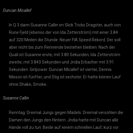
Duncan Micallef
In Q 3 dann Susanne Callin im Slick Tricks Dragster, auch von
Rune Fjeld (ebenso der von Ida Zetterström) mit einer 3.84
auf 320 Meilen die Stunde. Neuer FIA Speed Rekord. Der soll
aber nicht bis zum Rennende bestehen bleiben. Nach der
Quali ist Susanne erste, mit 3.80 Sekunden, Ida Zetterström
zweite, mit 3.843 Sekunden und Jndia Erbacher mit 3.91
Sekunden. Girlpower. Duncan Micallef ist vierter, Dennis
Nilsson ist fünfter, und Stig ist sechster. Er hatte keinen Lauf
ohne Shake, Smoke…
Susanne Callin
Renntag. Dreimal Jungs gegen Mädels. Dreimal versohlen die
Damen den Jungs den Hintern. Jndia hatte mit Duncan alle
Hände voll zu tun. Beide auf einem schnellen Lauf, kurz vor