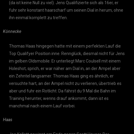
(da ist keine Null zu viel). Jens Qualifizierte sich als 16er, er
fuhr sehr konstant haarscharf um seinen Dial in herum, ohne
ihn einmal komplett zu treffen.
Könnecke
Thomas Haas hingegen hatte mit einem perfekten Lauf die
Top Qualifyer Position inne. Rennglück, diesmal nicht für Jens
im gelben Oldsmobile. Er unterliegt Marc Coulsell mit einem
Holeshot, sprich, er war näher am Dial in, an der Ampel aber
ein Zehntel langsamer. Thomas Haas ging es ähnlich, er
versuchte hart, an der Ampel nicht zu verlieren, übertrieb es
aber und fuhr ein Rotlicht. Da fährst du 9 Mal die Bahn im
Training herunter, wenns drauf ankommt, dann ist es
manchmal nach einem Lauf vorbei.
Haas