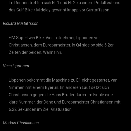
Im Rennen treffen sich Nr 1 und Nr 2 zu einem Pedalfest und
das Gulf Bike / Midgley gewinnt knapp vor Gustaffsson.
Rickard Gustaffsson
FIM Supertwin Bike: Vier Teilnehmer, Lipponen vor
Christiansen, dem Europameister. In Q4 side by side 6.2er
Zeiten der beiden. Wahnsinn.
Vesa Lipponen
Lipponen bekommt die Maschine zu E1 nicht gestartet, van
Nimmen mit einem Byerun. Im anderen Lauf setzt sich
Christiansen gegen die Haas Brüder durch. Im Finale eine
klare Nummer, der Däne und Europameister Christiansen mit
6.22 Sekunden im Ziel. Gratulation.
Markus Christiansen