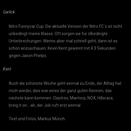
Garlick
Nitro Funnycar Cup: Die aktuelle Version der Nitro FC´s ist nicht
unbedingt meine Klasse. Oft sorgen sie für ölbedingte
Unterbrechungen. Wenns aber mal schnell geht, dann ist es
schön anzuschauen. Kevin Kent gewinnt mit 4.3 Sekunden
gegen Jason Phelps.
Kent
Auch die schönste Woche geht einmal zu Ende, der Alltag hat
mich wieder, dies war eines der ganz guten Rennen, das
nächste kann kommen. Clastres, Mantorp, NOX, Hillsrace,
bring it on… ah, der Job ruft erst einmal.
Text und Fotos, Markus Münch.