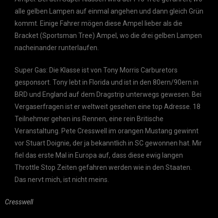
alle gelben Lampen auf einmal angehen und dann gleich Grün
kommt. Einige Fahrer mögen diese Ampel lieber als die
Bracket (Sportsman Tree) Ampel, wo die drei gelben Lampen
nacheinander runterlaufen.
Super Gas: Die Klasse ist von Tony Morris Carburetors
gesponsort. Tony lebt in Florida und ist in den 80ern/90ern in
BRD und England auf dem Dragstrip unterwegs gewesen. Bei
Vergaserfragen ist er weltweit gesehen eine top Adresse. 18
Teilnehmer gehen ins Rennen, eine rein Britische
Veranstaltung. Pete Cresswell im orangen Mustang gewinnt
vor Stuart Doignie, der ja bekanntlich in SC gewonnen hat. Mir
fiel das erste Mal in Europa auf, dass diese ewig langen
Throttle Stop Zeiten gefahren werden wie in den Staaten.
Das nervt mich, ist nicht meins.
Cresswell