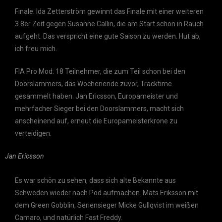
Finale: Ida Zetterström gewinnt das Finale mit einer weiteren
3.8er Zeit gegen Susanne Callin, die am Start schon in Rauch
aufgeht. Das verspricht eine gute Saison zu werden. Hut ab,
ich freu mich.
FIA Pro Mod: 18 Teilnehmer, die zum Teil schon bei den
Doorslammers, das Wochenende zuvor, Tracktime
gesammelt haben. Jan Ericsson, Europameister und
mehrfacher Sieger bei den Doorslammers, macht sich
anscheinend auf, erneut die Europameisterkrone zu
verteidigen.
Jan Ericsson
Es war schön zu sehen, dass sich alte Bekannte aus
Schweden wieder nach Pod aufmachen. Mats Eriksson mit
dem Green Gobblin, Seriensieger Micke Gullqvist im weißen
Camaro, und natürlich Fast Freddy.