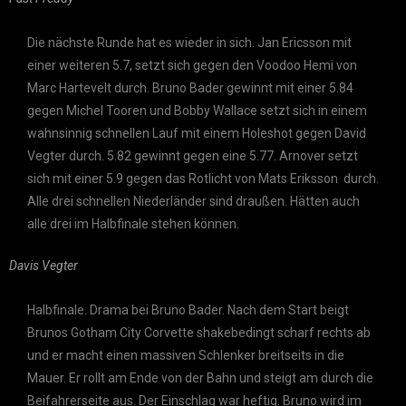
Die nächste Runde hat es wieder in sich. Jan Ericsson mit
einer weiteren 5.7, setzt sich gegen den Voodoo Hemi von
Marc Hartevelt durch. Bruno Bader gewinnt mit einer 5.84
gegen Michel Tooren und Bobby Wallace setzt sich in einem
wahnsinnig schnellen Lauf mit einem Holeshot gegen David
Vegter durch. 5.82 gewinnt gegen eine 5.77. Arnover setzt
sich mit einer 5.9 gegen das Rotlicht von Mats Eriksson durch.
Alle drei schnellen Niederländer sind draußen. Hätten auch
alle drei im Halbfinale stehen können.
Davis Vegter
Halbfinale. Drama bei Bruno Bader. Nach dem Start beigt
Brunos Gotham City Corvette shakebedingt scharf rechts ab
und er macht einen massiven Schlenker breitseits in die
Mauer. Er rollt am Ende von der Bahn und steigt am durch die
Beifahrerseite aus. Der Einschlag war heftig. Bruno wird im