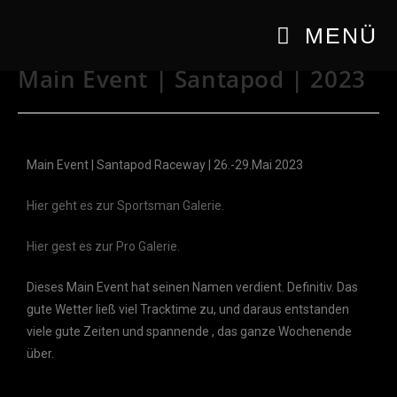
MENÜ
Main Event | Santapod | 2023
Main Event | Santapod Raceway | 26.-29.Mai 2023
Hier geht es zur Sportsman Galerie.
Hier gest es zur Pro Galerie.
Dieses Main Event hat seinen Namen verdient. Definitiv. Das
gute Wetter ließ viel Tracktime zu, und daraus entstanden
viele gute Zeiten und spannende , das ganze Wochenende
über.